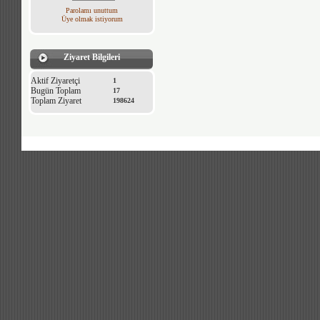
Parolamı unuttum
Üye olmak istiyorum
Ziyaret Bilgileri
Aktif Ziyaretçi
1
Bugün Toplam
17
Toplam Ziyaret
198624