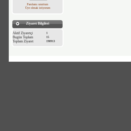
Parolamı unuttum
Üye olmak istiyorum
Ziyaret Bilgileri
Aktif Ziyaretçi
1
Bugün Toplam
15
Toplam Ziyaret
198913