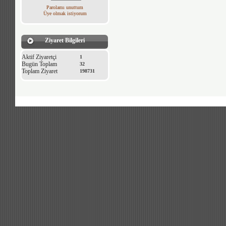
Parolamı unuttum
Üye olmak istiyorum
Ziyaret Bilgileri
Aktif Ziyaretçi
1
Bugün Toplam
32
Toplam Ziyaret
198731