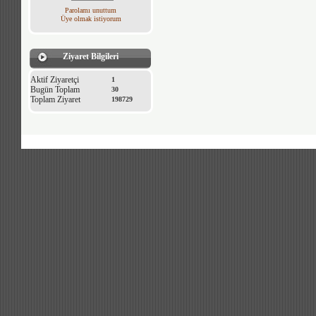
Parolamı unuttum
Üye olmak istiyorum
Ziyaret Bilgileri
Aktif Ziyaretçi
1
Bugün Toplam
30
Toplam Ziyaret
198729